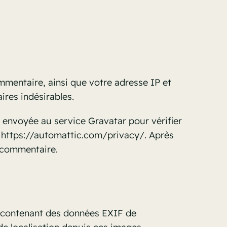
mmentaire, ainsi que votre adresse IP et
ires indésirables.
 envoyée au service Gravatar pour vérifier
i : https://automattic.com/privacy/. Après
e commentaire.
es contenant des données EXIF de