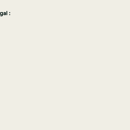
gal :