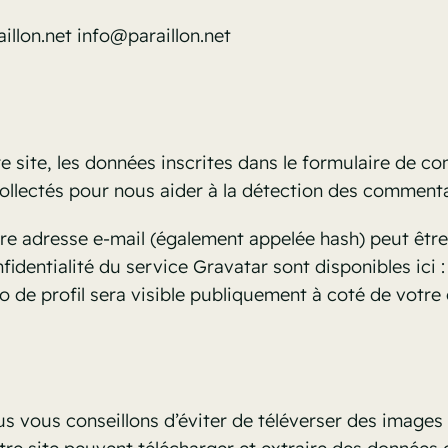
aillon.net info@paraillon.net
site, les données inscrites dans le formulaire de co
 collectés pour nous aider à la détection des commenta
re adresse e-mail (également appelée hash) peut être
onfidentialité du service Gravatar sont disponibles ic
o de profil sera visible publiquement à coté de votr
ous vous conseillons d’éviter de téléverser des imag