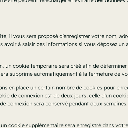
re site peuvent télécharger et extraire des données d
e, il vous sera proposé d’enregistrer votre nom, adre
s avoir à saisir ces informations si vous déposez un
, un cookie temporaire sera créé afin de déterminer s
 sera supprimé automatiquement à la fermeture de vot
ns en place un certain nombre de cookies pour enreg
okie de connexion est de deux jours, celle d’un cookie
e de connexion sera conservé pendant deux semaines
, un cookie supplémentaire sera enregistré dans vot