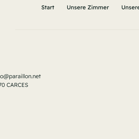
Start
Unsere Zimmer
Unser
fo@paraillon.net
570 CARCES