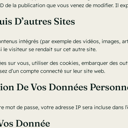
D de la publication que vous venez de modifier. Il exp
s D’autres Sites
contenus intégrés (par exemple des vidéos, images, art
e visiteur se rendait sur cet autre site.
s sur vous, utiliser des cookies, embarquer des outil
ez d’un compte connecté sur leur site web.
sion De Vos Données Personn
e mot de passe, votre adresse IP sera incluse dans l’e-
 Vos Donnée