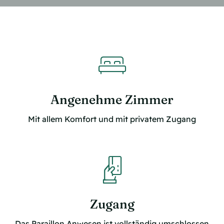
Angenehme Zimmer
Mit allem Komfort und mit privatem Zugang
Zugang
Das Paraillon Anwesen ist vollständig umschlossen