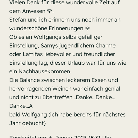
Vielen Dank für diese wundervolle Zeit auf
dem Anwesen 🌹.
Stefan und ich erinnern uns noch immer an
wunderschöne Erinnerungen 🌞
Ob es an Wolfgangs selbstgefälliger
Einstellung, Samys jugendlichem Charme
oder Lattifas liebevoller und freundlicher
Einstellung lag, dieser Urlaub war für uns wie
ein Nachhausekommen.
Die Balance zwischen leckerem Essen und
hervorragenden Weinen war einfach genial
und nicht zu übertreffen…Danke…Danke…
Danke…A
bald Wolfgang (ich habe bereits für nächstes
Jahr gebucht)
Bearbeitet am: 6. Januar 2023 15:31 Uhr