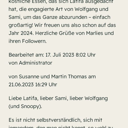
köstliche Essen, das sich Latifa ausgedacht
hat, die engagierte Art von Wolfgang und
Sami, um das Ganze abzurunden – einfach
großartig! Wir freuen uns also schon auf das
Jahr 2024. Herzliche Grüße von Marlies und
ihren Followern.
Bearbeitet am: 17. Juli 2023 8:02 Uhr
von Administrator
von Susanne und Martin Thomas am
21.06.2023 16:29 Uhr
Liebe Latifa, lieber Sami, lieber Wolfgang
(und Snoopy).
Es ist nicht selbstverständlich, sich mit
jemandem, den man nicht kennt, so wohl zu